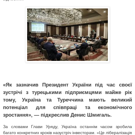
«Як зазначив Президент України під час своєї
зустрічі з турецькими підприємцями майже рік
тому, Україна та Туреччина мають великий
потенціал для співпраці та економічного
зростання», — підкреслив Денис Шмигаль.
За словами Глави Уряду, Україна останнім часом зробила
багато конкретних кроків назустріч інвесторам. «Це лібералізація