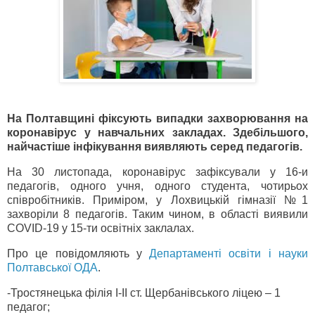
На Полтавщині фіксують випадки захворювання на
коронавірус у навчальних закладах. Здебільшого,
найчастіше інфікування виявляють серед педагогів.
На 30 листопада, коронавірус зафіксували у 16-и
педагогів, одного учня, одного студента, чотирьох
співробітників. Приміром, у Лохвицькій гімназії №1
захворіли 8 педагогів. Таким чином, в області виявили
COVID-19 у 15-ти освітніх заклалах.
Про це повідомляють у
Департаменті освіти і науки
Полтавської ОДА
.
-Тростянецька філія І-ІІ ст. Щербанівського ліцею – 1
педагог;