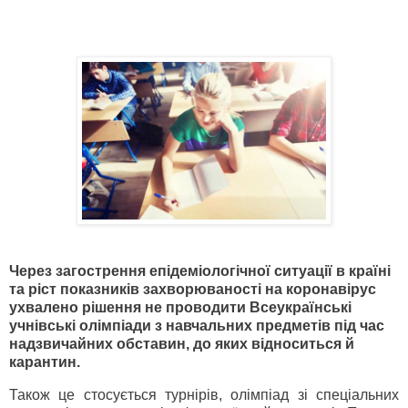
Через загострення епідеміологічної ситуації в країні
та ріст показників захворюваності на коронавірус
ухвалено рішення не проводити Всеукраїнські
учнівські олімпіади з навчальних предметів під час
надзвичайних обставин, до яких відноситься й
карантин.
Також це стосується турнірів, олімпіад зі спеціальних