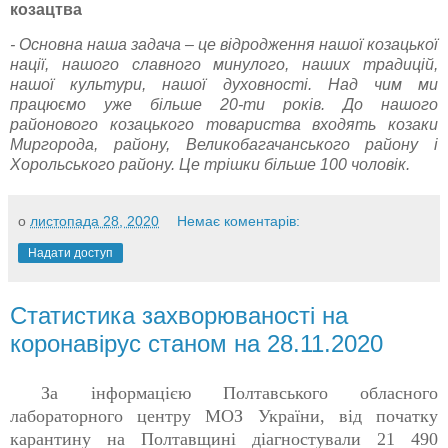
козацтва
- Основна наша задача – це відродження нашої козацької
нації, нашого славного минулого, наших традицій,
нашої культури, нашої духовності. Над чим ми
працюємо уже більше 20-ти років. До нашого
районового козацького товариства входять козаки
Миргорода, району, Великобагачанського району і
Хорольського району. Це трішки більше 100 чоловік.
о
листопада 28, 2020
Немає коментарів:
Надати доступ
Статистика захворюваності на
коронавірус станом на 28.11.2020
За інформацією Полтавського обласного
лабораторного центру МОЗ України, від початку
карантину на Полтавщині діагностували 21 490