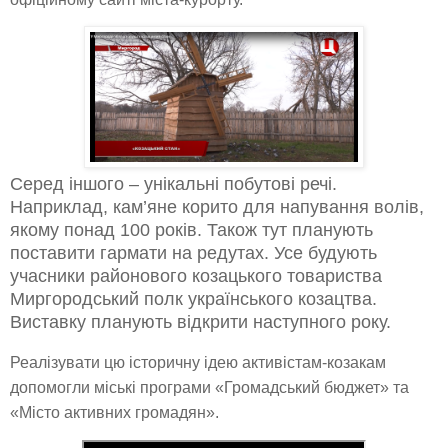
Серед іншого – унікальні побутові речі.
Наприклад, кам’яне корито для напування волів,
якому понад 100 років. Також тут планують
поставити гармати на редутах. Усе будують
учасники районового козацького товариства
Миргородський полк українського козацтва.
Виставку планують відкрити наступного року.
Реалізувати цю історичну ідею активістам-козакам
допомогли міські програми «Громадський бюджет» та
«Місто активних громадян».