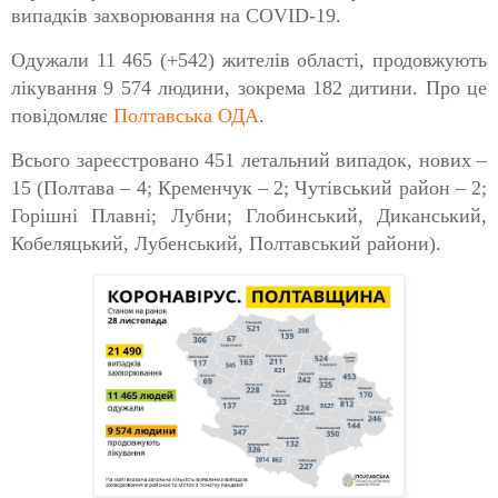
випадків захворювання на COVID-19.
Одужали 11 465 (+542) жителів області, продовжують
лікування 9 574 людини, зокрема 182 дитини. Про це
повідомляє
Полтавська ОДА
.
Всього зареєстровано 451 летальний випадок, нових –
15 (Полтава – 4; Кременчук – 2; Чутівський район – 2;
Горішні Плавні; Лубни; Глобинський, Диканський,
Кобеляцький, Лубенський, Полтавський райони).