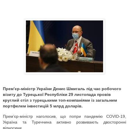
Прем’єр-міністр України Денис Шмигаль під час робочого
візиту до Турецької Республіки 29 листопада провів
круглий стіл з турецькими топ-компаніями із загальним
портфелем інвестицій 5 млрд доларів.
Прем’єр-міністр наголосив, що попри пандемію COVID-19,
Україна та Туреччина активно розвивають двосторонні
відносини.