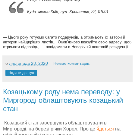
Куди: місто Київ, вул. Хрещатик, 22, 01001
— Цього року готуємо багато подарунків, а отримають їх автори й
авторки найщиріших листів... Обов'язково вказуйте свою адресу, щоб
отримати відповідь, — повідомили в Новорічній поштовій резиденції.
о
листопада 28, 2020
Немає коментарів:
Надати доступ
Козацькому роду нема переводу: у
Миргороді облаштовують козацький
стан
Козацький стан завершують облаштовувати в
Миргороді, на березі річки Хорол. Про це
йдеться
на
офіційному сайті міста-курорту.