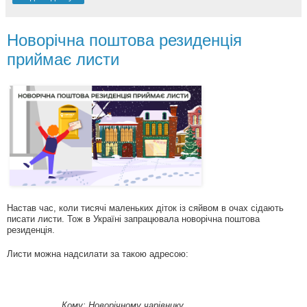
Новорічна поштова резиденція
приймає листи
Настав час, коли тисячі маленьких діток із сяйвом в очах сідають
писати листи. Тож в Україні запрацювала новорічна поштова
резиденція.
Листи можна надсилати за такою адресою:
Кому: Новорічному чарівнику