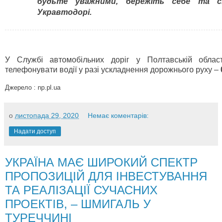
будьте уважними, бережіть себе та св
Укравтодорі.
У Службі автомобільних доріг у Полтавській облас
телефонувати водії у разі ускладнення дорожнього руху –
Джерело :
np.pl.ua
о
листопада 29, 2020
Немає коментарів:
Надати доступ
УКРАЇНА МАЄ ШИРОКИЙ СПЕКТР
ПРОПОЗИЦІЙ ДЛЯ ІНВЕСТУВАННЯ
ТА РЕАЛІЗАЦІЇ СУЧАСНИХ
ПРОЕКТІВ, – ШМИГАЛЬ У
ТУРЕЧЧИНІ