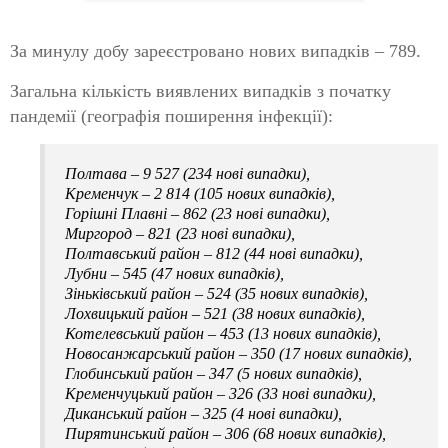
За минулу добу зареєстровано нових випадків – 789.
Загальна кількість виявлених випадків з початку
пандемії (географія поширення інфекції):
Полтава – 9 527 (234 нові випадки),
Кременчук – 2 814 (105 нових випадків),
Горішні Плавні – 862 (23 нові випадки),
Миргород – 821 (23 нові випадки),
Полтавський район – 812 (44 нові випадки),
Лубни – 545 (47 нових випадків),
Зіньківський район – 524 (35 нових випадків),
Лохвицький район – 521 (38 нових випадків),
Котелевський район – 453 (13 нових випадків),
Новосанжарський район – 350 (17 нових випадків),
Глобинський район – 347 (5 нових випадків),
Кременчуцький район – 326 (33 нові випадки),
Диканський район – 325 (4 нові випадки),
Пирятинський район – 306 (68 нових випадків),