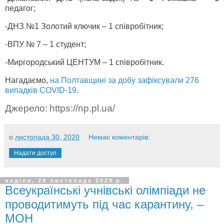
педагог;
-ДНЗ №1 Золотий ключик – 1 співробітник;
-ВПУ № 7 – 1 студент;
-Миргородський ЦЕНТУМ – 1 співробітник.
Нагадаємо,
на Полтавщині за добу зафіксували 276
випадків COVID-19
.
Джерело:
https://np.pl.ua/
о
листопада 30, 2020
Немає коментарів:
Надати доступ
неділя, 29 листопада 2020 р.
Всеукраїнські учнівські олімпіади не
проводитимуть під час карантину, –
МОН