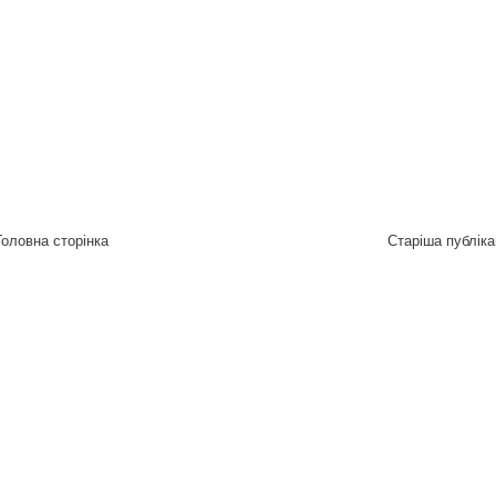
Головна сторінка
Старіша публіка