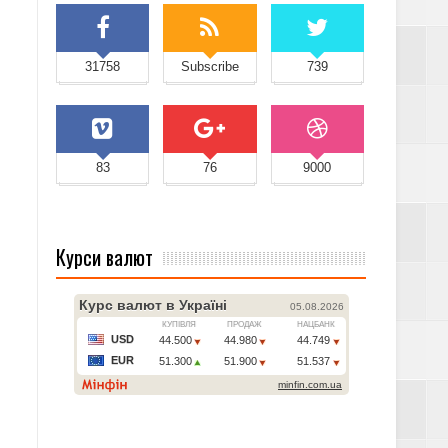
31758
Subscribe
739
83
76
9000
Курси валют